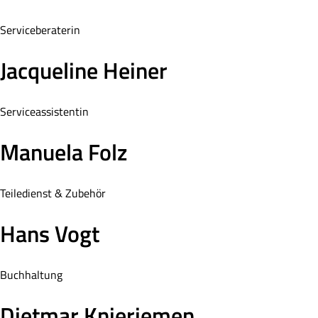
Serviceberaterin
Jacqueline Heiner
Serviceassistentin
Manuela Folz
Teiledienst & Zubehör
Hans Vogt
Buchhaltung
Dietmar Knieriemen