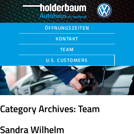
ÖFFNUNGSZEITEN
KONTAKT
TEAM
U.S. CUSTOMERS
Category Archives: Team
Sandra Wilhelm