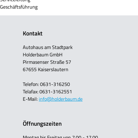
Geschäftsführung
Kontakt
Autohaus am Stadtpark
Holderbaum GmbH
Pirmasenser Straße 57
67655 Kaiserslautern
Telefon: 0631-316250
Telafax: 0631-3162551
E-Mail:
info@holderbaum.de
Öffnungszeiten
Montag bis Freitag von 7.00 - 17.00