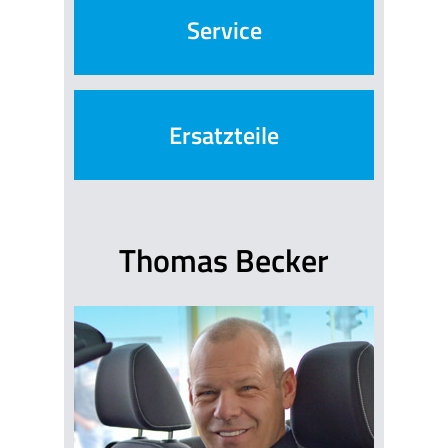
Service
Ersatzteile
Thomas Becker